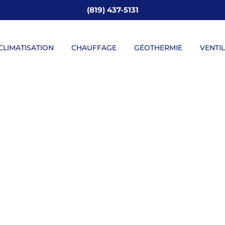
(819) 437-5131
CLIMATISATION
CHAUFFAGE
GÉOTHERMIE
VENTI