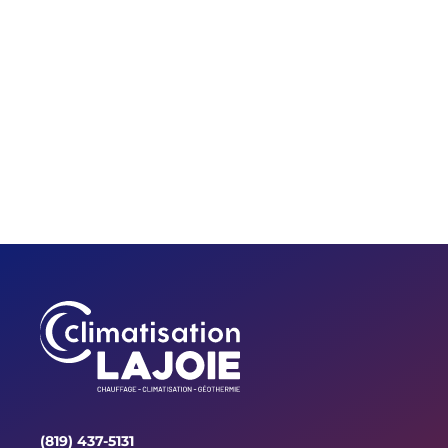
(819) 437-5131