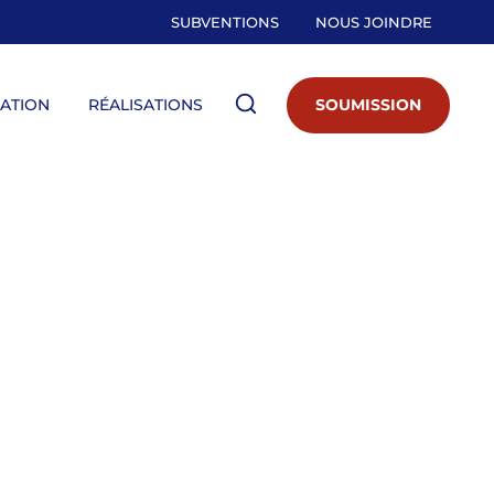
SUBVENTIONS
NOUS JOINDRE
SOUMISSION
LATION
RÉALISATIONS